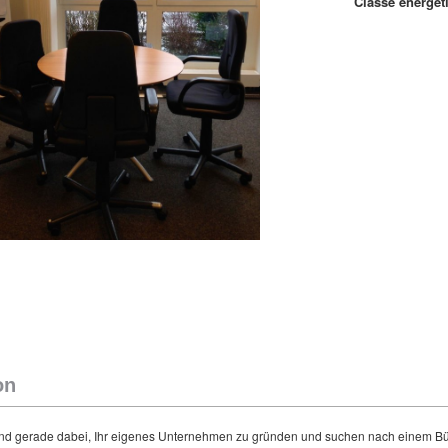
Classe énergét
on
d gerade dabei, Ihr eigenes Unternehmen zu gründen und suchen nach einem Bür