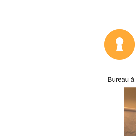
Bureau
à 