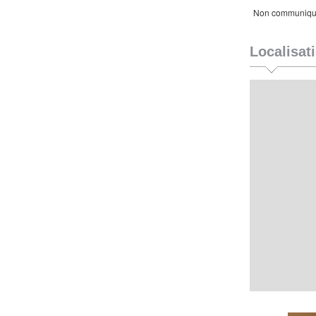
Non communiq
Localisat