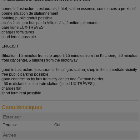
bonne infrastructure: restaurants, hôtel, station essence, commerces à proximité
bonne situation de stationnement
parking public gratuit possible
accès facile par bus par la Ville et à la frontière allemande
gare ligne LUX-TRÈVES
charges forfaitaires
court terme possible
ENGLISH
Situation: 15 minutes from the airport, 15 minutes from the Kirchberg, 20 minutes
from city center, 5 minutes from the motorway
good infrastructure: restaurants, hotel, gas station, shop in the immediate vicinity
free public parking possible
good connection by bus from city-center and German border
- 50 m distance to the train station ( line LUX-TRÈVES )
charges flat
short term rent possible
Caractéristiques
Extérieur
Terrasse
Oui
Autres