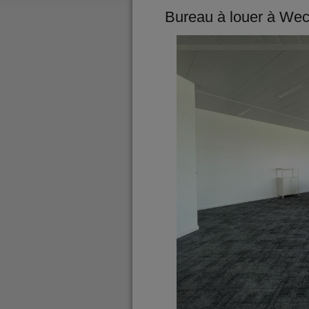
Bureau
à louer
à
Wec