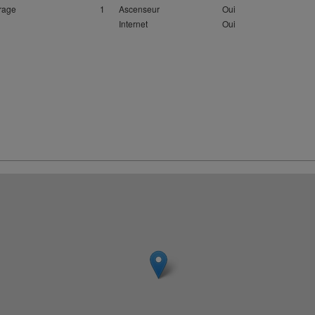
rage
1
Ascenseur
Oui
Internet
Oui