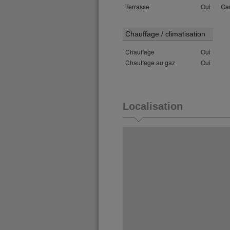
Terrasse
Oui
Ga
Chauffage / climatisation
Chauffage
Oui
Chauffage au gaz
Oui
Localisation