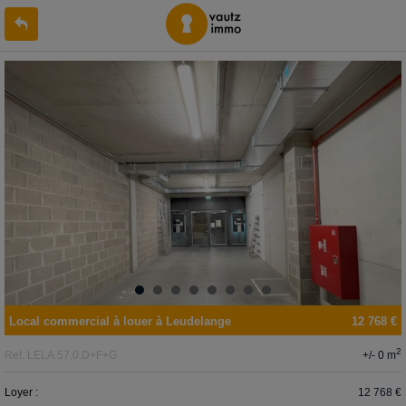
Local commercial
à louer
à
Leudelange
12 768 €
2
+/- 0 m
Ref.
LELA.57.0.D+F+G
Loyer :
12 768 €