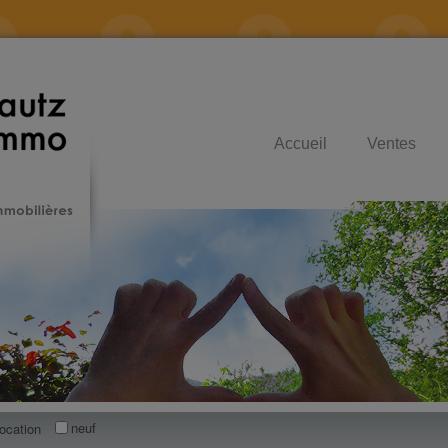
Accueil
Ventes
neuf
location