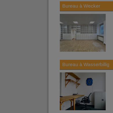
Bureau à
Wecker
Bureau à
Wasserbillig