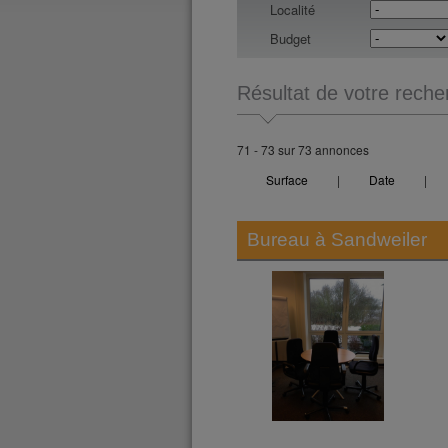
Localité
Budget
Résultat de votre reche
71 - 73 sur 73 annonces
Surface
|
Date
|
Bureau à
Sandweiler