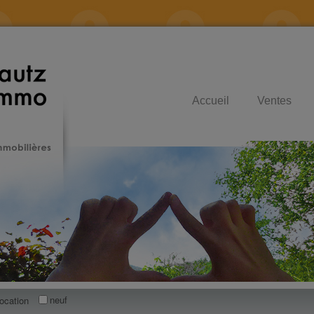
Accueil
Ventes
neuf
location