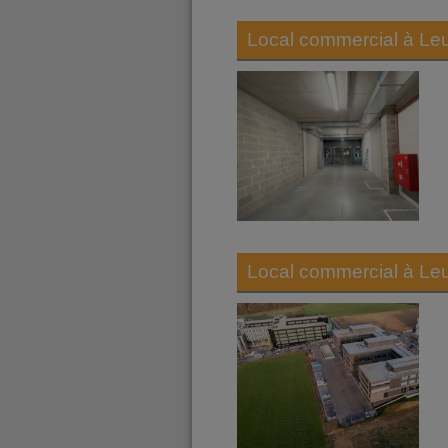
Local commercial à
Le
Local commercial à
Le