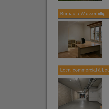
Bureau à
Wasserbillig
Local commercial à
Le