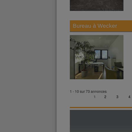
Bureau à
Wecker
1 - 10 sur 73 annonces
1
2
3
4