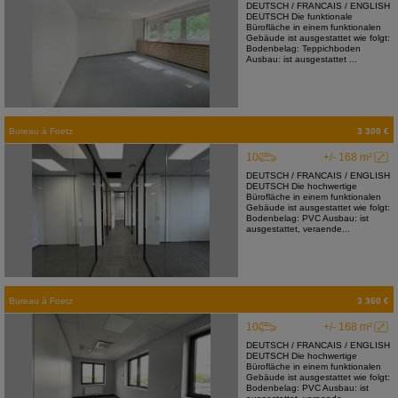
DEUTSCH / FRANCAIS / ENGLISH
DEUTSCH Die funktionale
Bürofläche in einem funktionalen
Gebäude ist ausgestattet wie folgt:
Bodenbelag: Teppichboden
Ausbau: ist ausgestattet ...
Bureau
à
Foetz
3 300 €
10
+/- 168 m²
DEUTSCH / FRANCAIS / ENGLISH
DEUTSCH Die hochwertige
Bürofläche in einem funktionalen
Gebäude ist ausgestattet wie folgt:
Bodenbelag: PVC Ausbau: ist
ausgestattet, veraende...
Bureau
à
Foetz
3 360 €
10
+/- 168 m²
DEUTSCH / FRANCAIS / ENGLISH
DEUTSCH Die hochwertige
Bürofläche in einem funktionalen
Gebäude ist ausgestattet wie folgt:
Bodenbelag: PVC Ausbau: ist